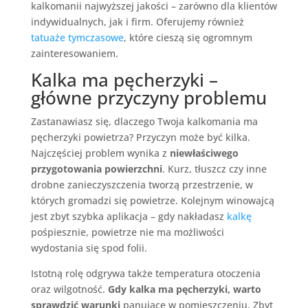
kalkomanii najwyższej jakości – zarówno dla klientów
indywidualnych, jak i firm. Oferujemy również
tatuaże tymczasowe
, które cieszą się ogromnym
zainteresowaniem.
Kalka ma pęcherzyki –
główne przyczyny problemu
Zastanawiasz się, dlaczego Twoja kalkomania ma
pęcherzyki powietrza? Przyczyn może być kilka.
Najczęściej problem wynika z
niewłaściwego
przygotowania powierzchni
. Kurz, tłuszcz czy inne
drobne zanieczyszczenia tworzą przestrzenie, w
których gromadzi się powietrze. Kolejnym winowajcą
jest zbyt szybka aplikacja – gdy nakładasz
kalkę
pośpiesznie, powietrze nie ma możliwości
wydostania się spod folii.
Istotną rolę odgrywa także temperatura otoczenia
oraz wilgotność.
Gdy kalka ma pęcherzyki, warto
sprawdzić warunki
panujące w pomieszczeniu. Zbyt