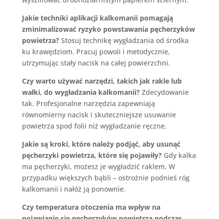
Jakie techniki aplikacji kalkomanii pomagają
zminimalizować ryzyko powstawania pęcherzyków
powietrza?
Stosuj technikę wygładzania od środka
ku krawędziom. Pracuj powoli i metodycznie,
utrzymując stały nacisk na całej powierzchni.
Czy warto używać narzędzi, takich jak rakle lub
wałki, do wygładzania kalkomanii?
Zdecydowanie
tak. Profesjonalne narzędzia zapewniają
równomierny nacisk i skuteczniejsze usuwanie
powietrza spod folii niż wygładzanie ręczne.
Jakie są kroki, które należy podjąć, aby usunąć
pęcherzyki powietrza, które się pojawiły?
Gdy kalka
ma pęcherzyki, możesz je wygładzić raklem. W
przypadku większych bąbli – ostrożnie podnieś róg
kalkomanii i nałóż ją ponownie.
Czy temperatura otoczenia ma wpływ na
pojawianie się pęcherzyków powietrza podczas