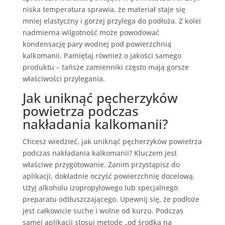
niska temperatura sprawia, że materiał staje się
mniej elastyczny i gorzej przylega do podłoża. Z kolei
nadmierna wilgotność może powodować
kondensację pary wodnej pod powierzchnią
kalkomanii. Pamiętaj również o jakości samego
produktu – tańsze zamienniki często mają gorsze
właściwości przylegania.
Jak uniknąć pęcherzyków
powietrza podczas
nakładania kalkomanii?
Chcesz wiedzieć, jak uniknąć pęcherzyków powietrza
podczas nakładania kalkomanii? Kluczem jest
właściwe przygotowanie. Zanim przystąpisz do
aplikacji, dokładnie oczyść powierzchnię docelową.
Użyj alkoholu izopropylowego lub specjalnego
preparatu odtłuszczającego. Upewnij się, że podłoże
jest całkowicie suche i wolne od kurzu. Podczas
samej aplikacji stosuj metodę „od środka na