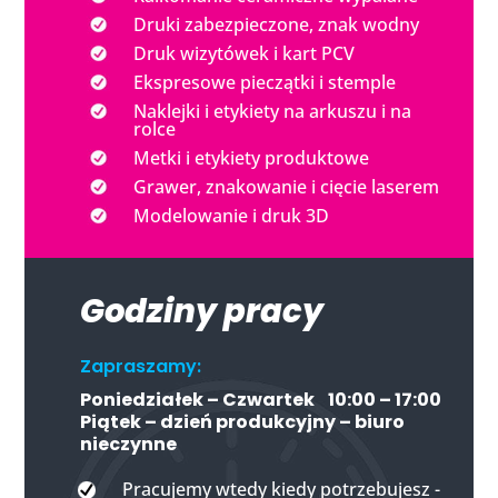
Druki zabezpieczone, znak wodny
Druk wizytówek i kart PCV
Ekspresowe pieczątki i stemple
Naklejki i etykiety na arkuszu i na
rolce
Metki i etykiety produktowe
Grawer, znakowanie i cięcie laserem
Modelowanie i druk 3D
Godziny pracy
Zapraszamy:
Poniedziałek – Czwartek
10:00 – 17:00
Piątek – dzień produkcyjny – biuro
nieczynne
Pracujemy wtedy kiedy potrzebujesz -