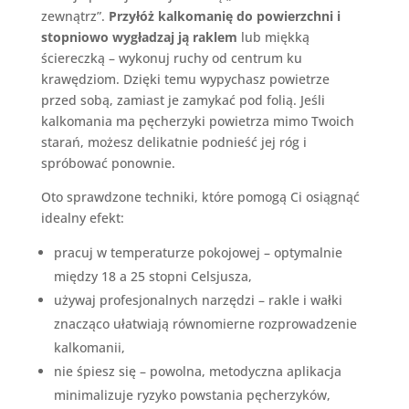
zewnątrz”.
Przyłóż kalkomanię do powierzchni i
stopniowo wygładzaj ją raklem
lub miękką
ściereczką – wykonuj ruchy od centrum ku
krawędziom. Dzięki temu wypychasz powietrze
przed sobą, zamiast je zamykać pod folią. Jeśli
kalkomania ma pęcherzyki powietrza mimo Twoich
starań, możesz delikatnie podnieść jej róg i
spróbować ponownie.
Oto sprawdzone techniki, które pomogą Ci osiągnąć
idealny efekt:
pracuj w temperaturze pokojowej – optymalnie
między 18 a 25 stopni Celsjusza,
używaj profesjonalnych narzędzi – rakle i wałki
znacząco ułatwiają równomierne rozprowadzenie
kalkomanii,
nie śpiesz się – powolna, metodyczna aplikacja
minimalizuje ryzyko powstania pęcherzyków,