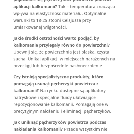
aplikacji kalkomanii?
Tak – temperatura znacząco
wpływa na elastyczność materiału. Optymalne
warunki to 18-25 stopni Celsjusza przy
umiarkowanej wilgotności.
Jakie środki ostrożności warto podjąć, by
kalkomanie przylegały równo do powierzchni?
Upewnij się, że powierzchnia jest płaska, czysta i
sucha. Unikaj aplikacji w miejscach narażonych na
przeciągi lub bezpośrednie nasłonecznienie.
Czy istnieją specjalistyczne produkty, które
pomagają usunąć pęcherzyki powietrza z
kalkomanii?
Na rynku dostępne są aplikatory
natryskowe i specjalne fluidy ułatwiające
repozycjonowanie kalkomanii. Pomagają one w
precyzyjnym nałożeniu i eliminacji pęcherzyków.
Jak uniknąć pęcherzyków powietrza podczas
nakładania kalkomanii?
Przede wszystkim nie